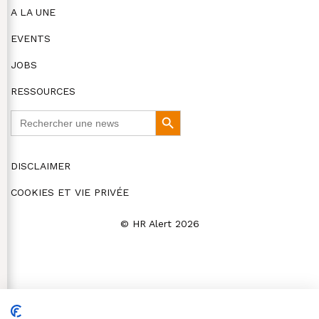
A LA UNE
EVENTS
JOBS
RESSOURCES
Search
Search
for:
Button
DISCLAIMER
COOKIES ET VIE PRIVÉE
© HR Alert 2026