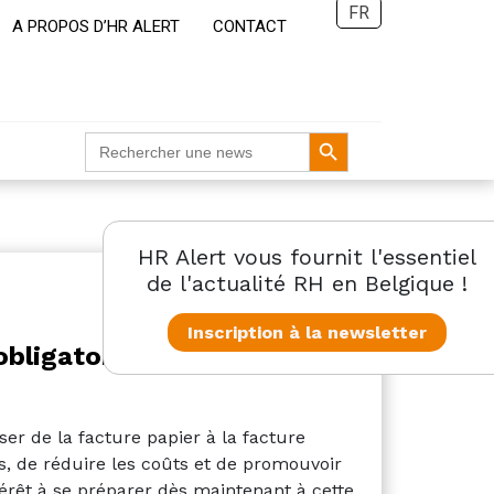
FR
A PROPOS D’HR ALERT
CONTACT
Search Button
Search
for:
HR Alert vous fournit l'essentiel
de l'actualité RH en Belgique !
Inscription à la newsletter
obligatoire pour les
ser de la facture papier à la facture
, de réduire les coûts et de promouvoir
térêt à se préparer dès maintenant à cette