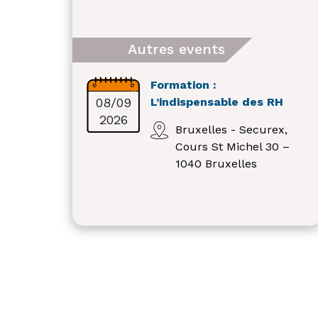
Autres events
Formation :
08/09
L’indispensable des RH
2026
Bruxelles - Securex,
Cours St Michel 30 –
1040 Bruxelles