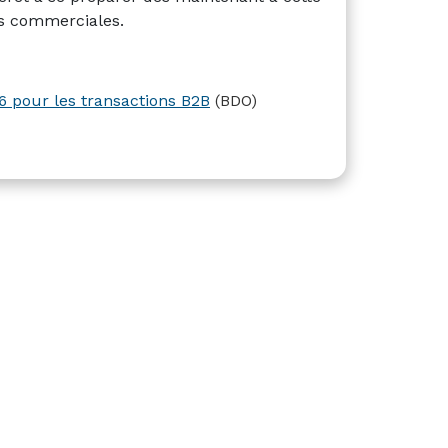
es commerciales.
26 pour les transactions B2B
(BDO)