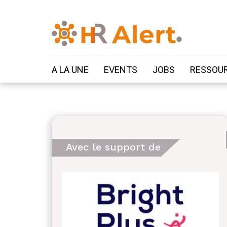
A LA UNE
EVENTS
JOBS
RESSOU
Avec le support de