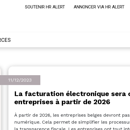
SOUTENIR HR ALERT
ANNONCER VIA HR ALERT
RCES
11/12/2023
La facturation électronique sera 
entreprises à partir de 2026
À partir de 2026, les entreprises belges devront pas
numérique. Cela permet de simplifier les processus
la transparence fiscale. Les entreprises ont tout in