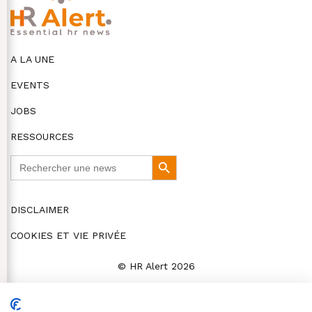
A LA UNE
EVENTS
JOBS
RESSOURCES
Search
Search
for:
Button
DISCLAIMER
COOKIES ET VIE PRIVÉE
© HR Alert 2026