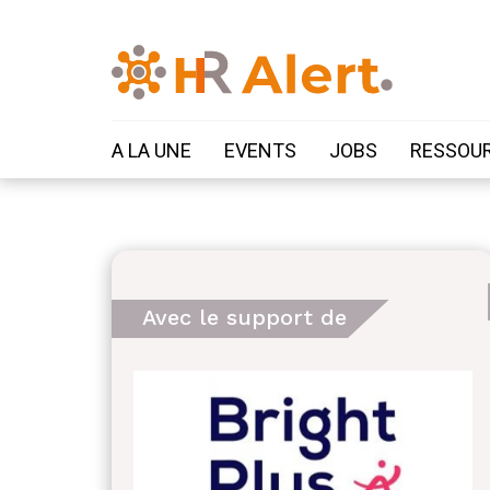
A LA UNE
EVENTS
JOBS
RESSOU
Avec le support de