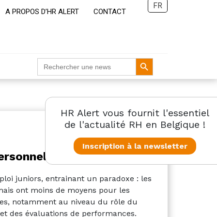
FR
A PROPOS D’HR ALERT
CONTACT
Search Button
Search
for:
HR Alert vous fournit l'essentiel
de l'actualité RH en Belgique !
Inscription à la newsletter
personnel
mploi juniors, entrainant un paradoxe : les
mais ont moins de moyens pour les
nces, notamment au niveau du rôle du
et des évaluations de performances.