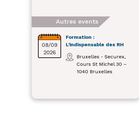
Autres events
Formation :
08/09
L’indispensable des RH
2026
Bruxelles - Securex,
Cours St Michel 30 –
1040 Bruxelles