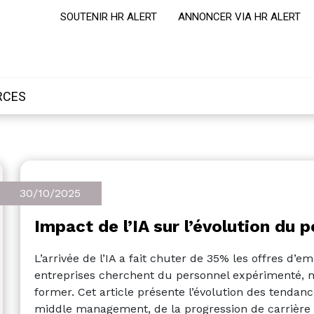
SOUTENIR HR ALERT
ANNONCER VIA HR ALERT
RCES
30/10/2025
Impact de l’IA sur l’évolution du 
L’arrivée de l’IA a fait chuter de 35% les offres d’e
entreprises cherchent du personnel expérimenté, 
former. Cet article présente l’évolution des tenda
middle management, de la progression de carrière 