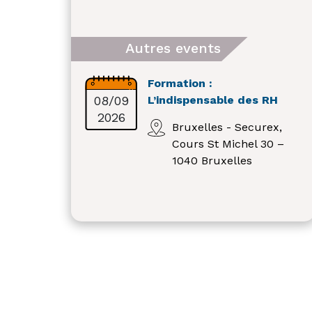
Autres events
Formation :
08/09
L’indispensable des RH
2026
Bruxelles - Securex,
Cours St Michel 30 –
1040 Bruxelles