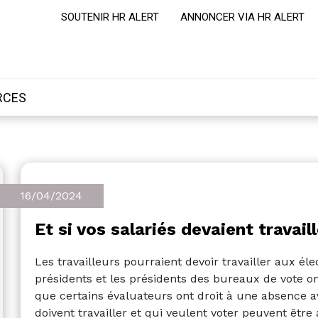
SOUTENIR HR ALERT
ANNONCER VIA HR ALERT
RCES
16/04/2024
Et si vos salariés devaient travai
Les travailleurs pourraient devoir travailler aux é
présidents et les présidents des bureaux de vote on
que certains évaluateurs ont droit à une absence avec
doivent travailler et qui veulent voter peuvent être