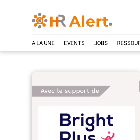
A LA UNE
EVENTS
JOBS
RESSOU
Avec le support de