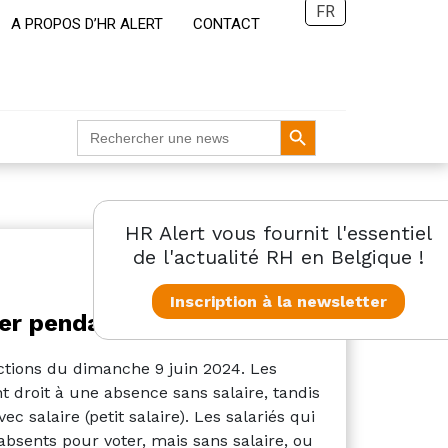
FR
A PROPOS D’HR ALERT
CONTACT
Search Button
Search
for:
HR Alert vous fournit l'essentiel
de l'actualité RH en Belgique !
Inscription à la newsletter
ller pendant les élections?
lections du dimanche 9 juin 2024. Les
t droit à une absence sans salaire, tandis
 salaire (petit salaire). Les salariés qui
 absents pour voter, mais sans salaire, ou