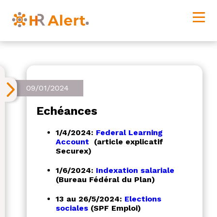
09/01/2024
Echéances
1/4/2024:
Federal Learning
Account
(article explicatif
Securex)
1/6/2024:
Indexation salariale
(Bureau Fédéral du Plan)
13 au 26/5/2024:
Elections
sociales
(SPF Emploi)