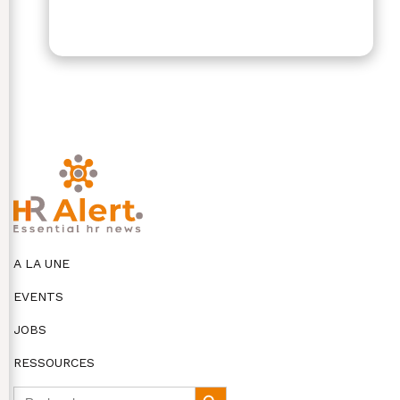
A LA UNE
EVENTS
JOBS
RESSOURCES
Search
Search