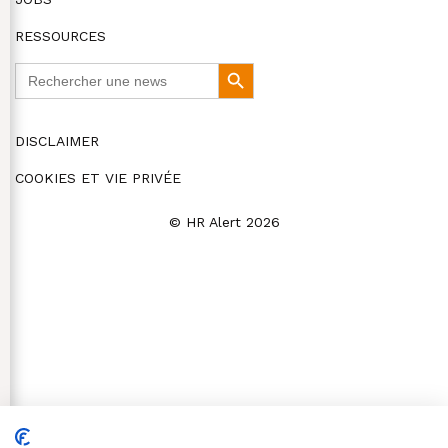
RESSOURCES
Search
Search
for:
Button
DISCLAIMER
COOKIES ET VIE PRIVÉE
© HR Alert 2026