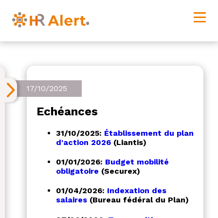
17/10/2025
Echéances
31/10/2025:
Établissement du plan
d'action 2026
(Liantis)
01/01/2026:
Budget mobilité
obligatoire
(Securex)
01/04/2026:
Indexation des
salaires
(Bureau fédéral du Plan)