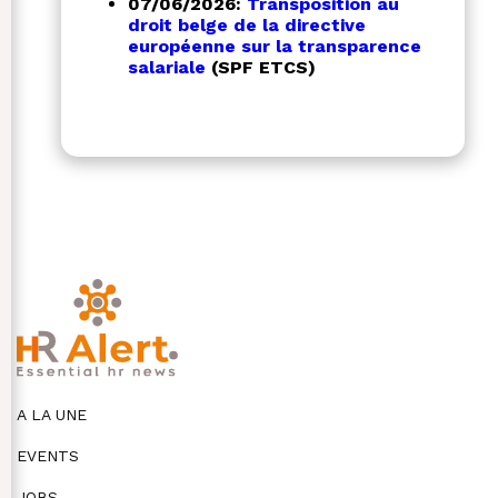
07/06/2026:
Transposition au
droit belge de la directive
européenne sur la transparence
salariale
(SPF ETCS)
A LA UNE
EVENTS
JOBS