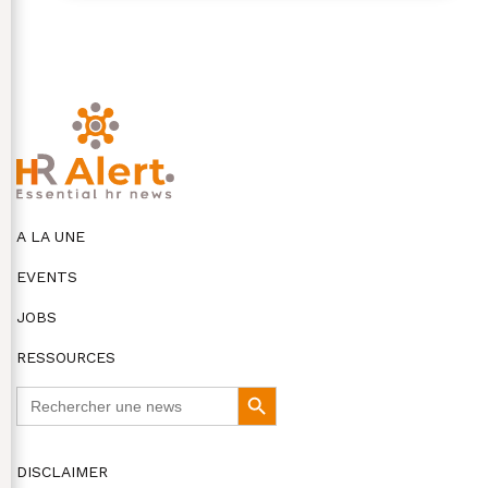
A LA UNE
EVENTS
JOBS
RESSOURCES
Search
Search
for:
Button
DISCLAIMER