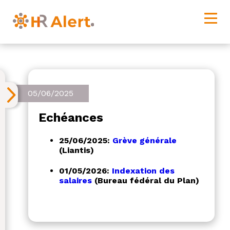
05/06/2025
Echéances
25/06/2025:
Grève générale
(Liantis)
01/05/2026:
Indexation des
salaires
(Bureau fédéral du Plan)