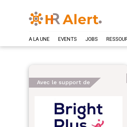
A LA UNE
EVENTS
JOBS
RESSOU
Avec le support de