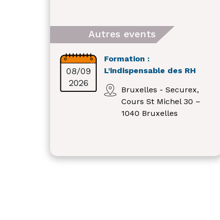
Autres events
Formation :
08/09
L’indispensable des RH
2026
Bruxelles - Securex,
Cours St Michel 30 –
1040 Bruxelles