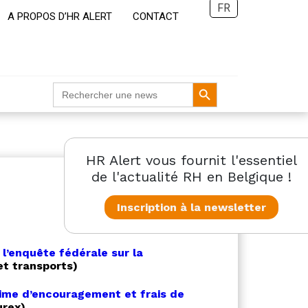
FR
A PROPOS D’HR ALERT
CONTACT
Search Button
Search
for:
HR Alert vous fournit l'essentiel
de l'actualité RH en Belgique !
Inscription à la newsletter
 l’enquête fédérale sur la
et transports)
rime d’encouragement et frais de
rex)