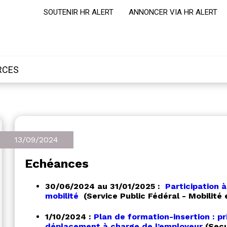
SOUTENIR HR ALERT
ANNONCER VIA HR ALERT
RCES
13/09/2024
Echéances
30/06/2024 au 31/01/2025 :
Participation à
mobilité
(Service Public Fédéral - Mobilité 
1/10/2024 :
Plan de formation-insertion : p
déplacement à charge de l’employeur
(Secu