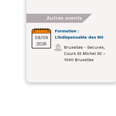
Autres events
Formation :
08/09
L’indispensable des RH
2026
Bruxelles - Securex,
Cours St Michel 30 –
1040 Bruxelles