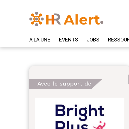
A LA UNE
EVENTS
JOBS
RESSOU
Avec le support de