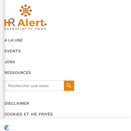
A LA UNE
EVENTS
JOBS
RESSOURCES
Search
Search
for:
Button
DISCLAIMER
COOKIES ET VIE PRIVÉE
© HR Alert 2026