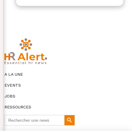
A LA UNE
EVENTS
JOBS
RESSOURCES
Search
Search
for:
Button