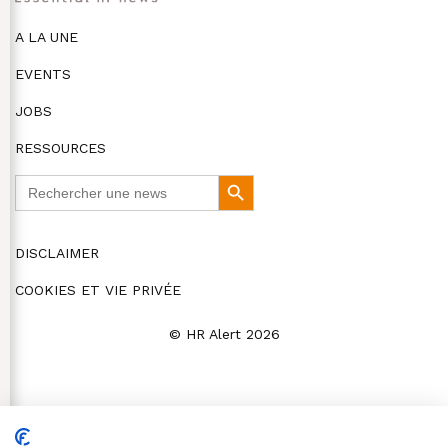
A LA UNE
EVENTS
JOBS
RESSOURCES
Search
Search
for:
Button
DISCLAIMER
COOKIES ET VIE PRIVÉE
© HR Alert 2026