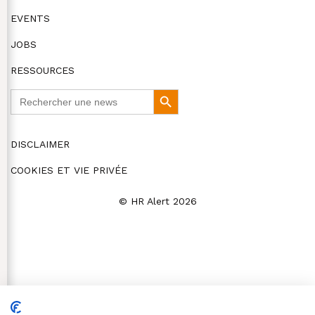
EVENTS
JOBS
RESSOURCES
Search
Search
for:
Button
DISCLAIMER
COOKIES ET VIE PRIVÉE
© HR Alert 2026