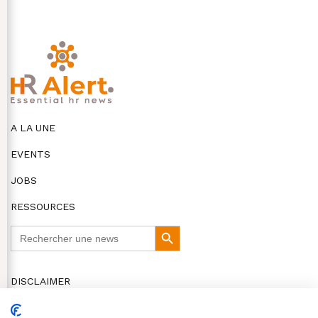
A LA UNE
EVENTS
JOBS
RESSOURCES
Search
Search
for:
Button
DISCLAIMER
COOKIES ET VIE PRIVÉE