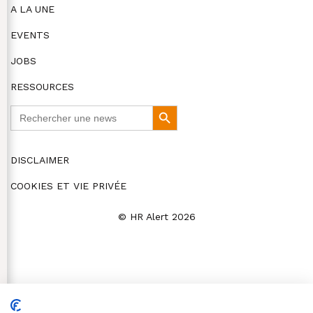
A LA UNE
EVENTS
JOBS
RESSOURCES
Search
Search
for:
Button
DISCLAIMER
COOKIES ET VIE PRIVÉE
© HR Alert 2026