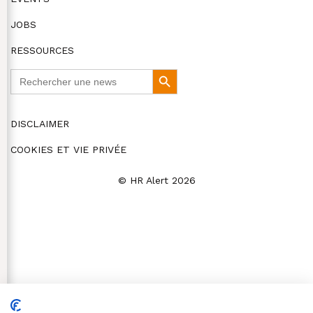
JOBS
RESSOURCES
Search
Search
for:
Button
DISCLAIMER
COOKIES ET VIE PRIVÉE
© HR Alert 2026