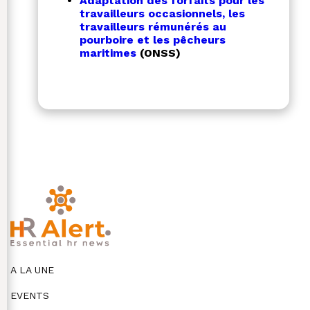
Adaptation des forfaits pour les
travailleurs occasionnels, les
travailleurs rémunérés au
pourboire et les pêcheurs
maritimes
(ONSS)
A LA UNE
EVENTS