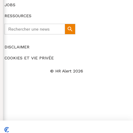
JOBS
RESSOURCES
Search
Search
for:
Button
DISCLAIMER
COOKIES ET VIE PRIVÉE
© HR Alert 2026