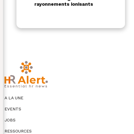
rayonnements ionisants
A LA UNE
EVENTS
JOBS
RESSOURCES