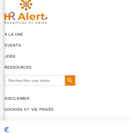
A LA UNE
EVENTS
JOBS
RESSOURCES
Search
Search
for:
Button
DISCLAIMER
COOKIES ET VIE PRIVÉE
© HR Alert 2026