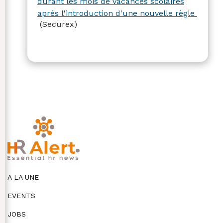
durant les mois de vacances scolaires
après l'introduction d'une nouvelle règle ​
(Securex)
A LA UNE
EVENTS
JOBS