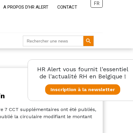
FR
A PROPOS D’HR ALERT
CONTACT
Search Button
Search
for:
HR Alert vous fournit l'essentiel
HR Legal
de l'actualité RH en Belgique !
Inscription à la newsletter
in
ire 7 CCT supplémentaires ont été publiés,
publié la circulaire modifiant le montant