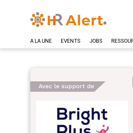
A LA UNE
EVENTS
JOBS
RESSOU
Avec le support de