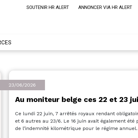
SOUTENIR HR ALERT
ANNONCER VIA HR ALERT
RCES
23/06/2026
Au moniteur belge ces 22 et 23 ju
Ce lundi 22 juin, 7 arrêtés royaux rendant obligato
et 6 autres au 23/6. Le 16 juin avait également été 
de l’indemnité kilométrique pour le régime annuel.