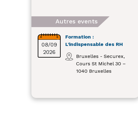
Autres events
Formation :
08/09
L’indispensable des RH
2026
Bruxelles - Securex,
Cours St Michel 30 –
1040 Bruxelles