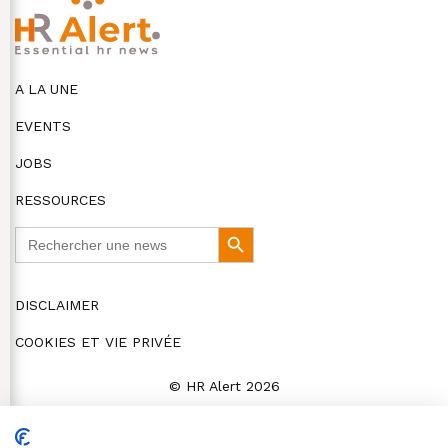
A LA UNE
EVENTS
JOBS
RESSOURCES
Search
Search
for:
Button
DISCLAIMER
COOKIES ET VIE PRIVÉE
© HR Alert 2026