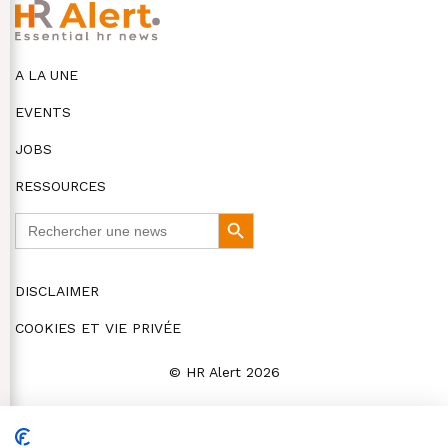
A LA UNE
EVENTS
JOBS
RESSOURCES
Search
Search
for:
Button
DISCLAIMER
COOKIES ET VIE PRIVÉE
© HR Alert 2026