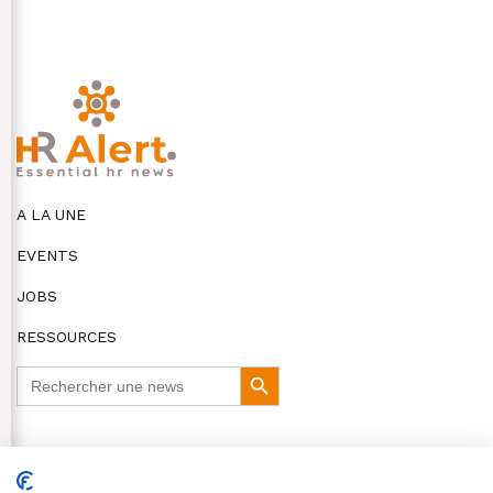
A LA UNE
EVENTS
JOBS
RESSOURCES
Search
Search
for:
Button
DISCLAIMER
COOKIES ET VIE PRIVÉE