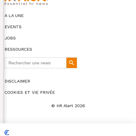
A LA UNE
EVENTS
JOBS
RESSOURCES
Search
Search
for:
Button
DISCLAIMER
COOKIES ET VIE PRIVÉE
© HR Alert 2026