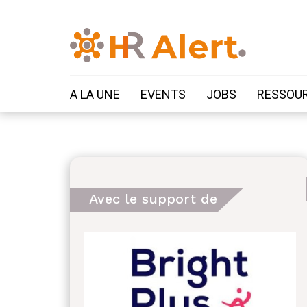
A LA UNE
EVENTS
JOBS
RESSOU
Avec le support de