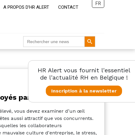
FR
A PROPOS D’HR ALERT
CONTACT
Search Button
Search
for:
HR Alert vous fournit l'essentiel
de l'actualité RH en Belgique !
Inscription à la newsletter
loyés partent
élevé, vous devez examiner d’un œil
tes aussi attractif que vos concurrents.
squelles les collaborateurs
 mauvaise culture d'entreprise, le stress,