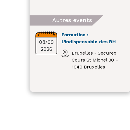
Autres events
Formation :
08/09
L’indispensable des RH
2026
Bruxelles - Securex,
Cours St Michel 30 –
1040 Bruxelles