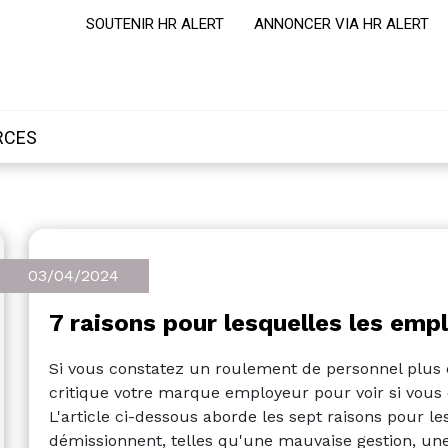
SOUTENIR HR ALERT
ANNONCER VIA HR ALERT
RCES
03/04/2024
7 raisons pour lesquelles les emp
Si vous constatez un roulement de personnel plus 
critique votre marque employeur pour voir si vous ê
L'article ci-dessous aborde les sept raisons pour le
démissionnent, telles qu'une mauvaise gestion, une