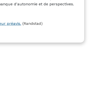
 manque d'autonomie et de perspectives.
eur préavis.
(Randstad)