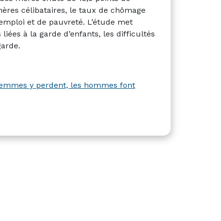
ères célibataires, le taux de chômage
l’emploi et de pauvreté. L’étude met
ées à la garde d’enfants, les difficultés
garde.
s femmes y perdent, les hommes font