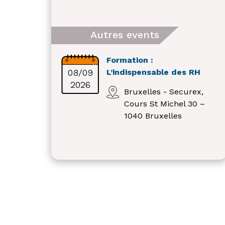
Autres events
Formation :
08/09
L’indispensable des RH
2026
Bruxelles - Securex,
Cours St Michel 30 –
1040 Bruxelles