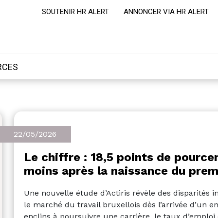
SOUTENIR HR ALERT
ANNONCER VIA HR ALERT
RCES
22/05/2026
Le chiffre : 18,5 points de pourc
moins après la naissance du prem
Une nouvelle étude d’Actiris révèle des disparité
le marché du travail bruxellois dès l’arrivée d’un e
enclins à poursuivre une carrière, le taux d’emploi