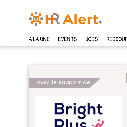
A LA UNE
EVENTS
JOBS
RESSOU
Avec le support de