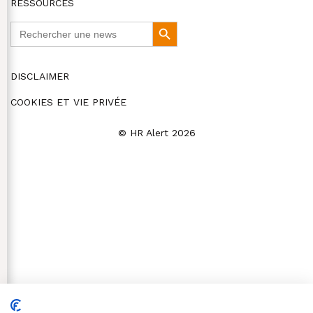
RESSOURCES
Search
Search
for:
Button
DISCLAIMER
COOKIES ET VIE PRIVÉE
© HR Alert 2026