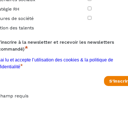
atégie RH
tures de société
tion des talents
'inscrire à la newsletter et recevoir les newsletters
*
ecommandé)
’ai lu et accepte l’utilisation des cookies & la politique de
*
identialité
hamp requis