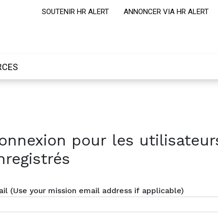
SOUTENIR HR ALERT
ANNONCER VIA HR ALERT
RCES
onnexion pour les utilisateur
nregistrés
il (Use your mission email address if applicable)