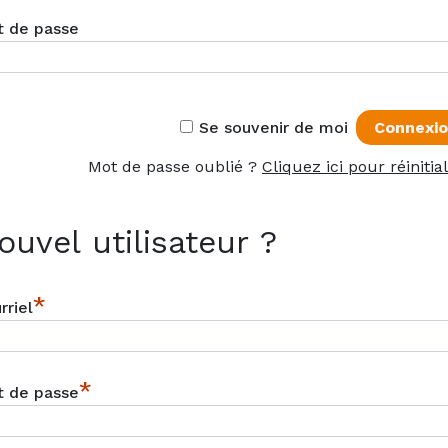
 de passe
Se souvenir de moi
Mot de passe oublié ?
Cliquez ici pour réinitial
ouvel utilisateur ?
*
rriel
*
 de passe