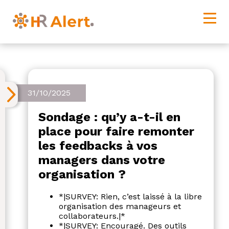
Sondage
31/10/2025
Sondage : qu’y a-t-il en
place pour faire remonter
les feedbacks à vos
managers dans votre
organisation ?
*|SURVEY: Rien, c’est laissé à la libre
organisation des manageurs et
collaborateurs.|*
*|SURVEY: Encouragé. Des outils