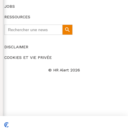
JOBS
RESSOURCES
Search
Search
for:
Button
DISCLAIMER
COOKIES ET VIE PRIVÉE
© HR Alert 2026