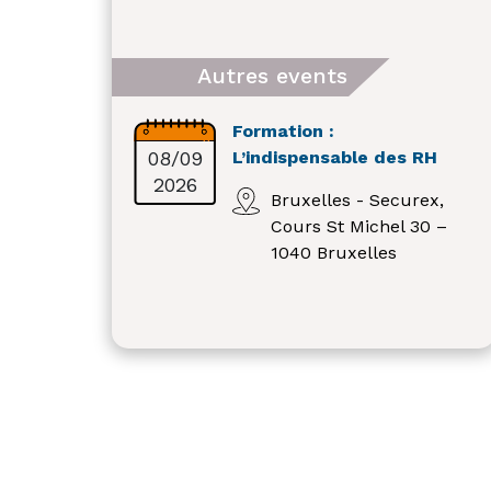
Autres events
Formation :
08/09
L’indispensable des RH
2026
Bruxelles - Securex,
Cours St Michel 30 –
1040 Bruxelles