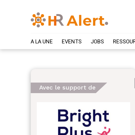
A LA UNE
EVENTS
JOBS
RESSOU
Avec le support de