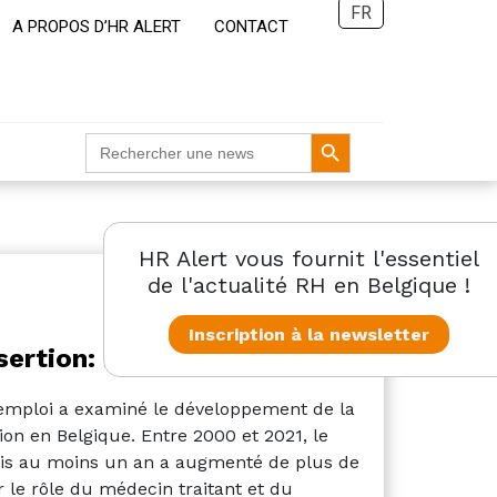
FR
A PROPOS D’HR ALERT
CONTACT
Search Button
Search
for:
HR Alert vous fournit l'essentiel
de l'actualité RH en Belgique !
Inscription à la newsletter
insertion: recommandations
l'emploi a examiné le développement de la
tion en Belgique. Entre 2000 et 2021, le
uis au moins un an a augmenté de plus de
 le rôle du médecin traitant et du