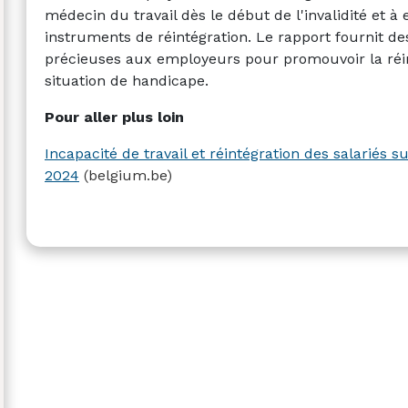
médecin du travail dès le début de l'invalidité et à
instruments de réintégration. Le rapport fournit 
précieuses aux employeurs pour promouvoir la réin
situation de handicape.
Pour aller plus loin
Incapacité de travail et réintégration des salariés 
2024
(belgium.be)