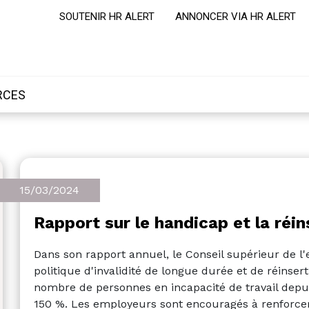
SOUTENIR HR ALERT
ANNONCER VIA HR ALERT
RCES
15/03/2024
Rapport sur le handicap et la ré
Dans son rapport annuel, le Conseil supérieur de 
politique d'invalidité de longue durée et de réinser
nombre de personnes en incapacité de travail dep
150 %. Les employeurs sont encouragés à renforcer