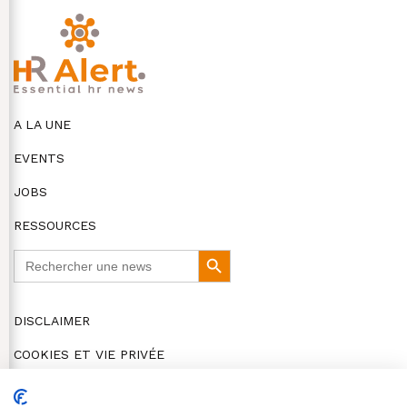
A LA UNE
EVENTS
JOBS
RESSOURCES
Search
Search
for:
Button
DISCLAIMER
COOKIES ET VIE PRIVÉE
© HR Alert 2026