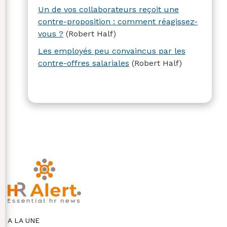
Un de vos collaborateurs reçoit une
contre-proposition : comment réagissez-
vous ?
(Robert Half)
Les employés peu convaincus par les
contre-offres salariales
(Robert Half)
A LA UNE