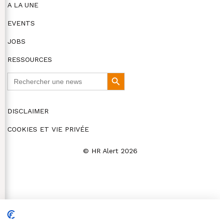
A LA UNE
EVENTS
JOBS
RESSOURCES
Search
Search
for:
Button
DISCLAIMER
COOKIES ET VIE PRIVÉE
© HR Alert 2026