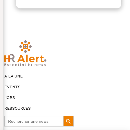
A LA UNE
EVENTS
JOBS
RESSOURCES
Search
Search
for:
Button