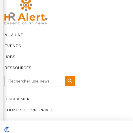
A LA UNE
EVENTS
JOBS
RESSOURCES
Search
Search
for:
Button
DISCLAIMER
COOKIES ET VIE PRIVÉE
© HR Alert 2026