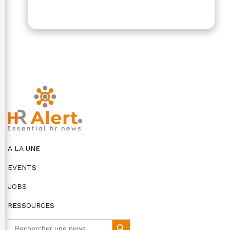
A LA UNE
EVENTS
JOBS
RESSOURCES
Search
Search