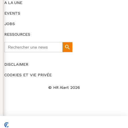
A LA UNE
EVENTS
JOBS
RESSOURCES
Search
Search
for:
Button
DISCLAIMER
COOKIES ET VIE PRIVÉE
© HR Alert 2026