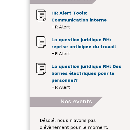
HR Alert Tools:
Communication interne
HR Alert
La question juridique RH:
reprise anticipée du travail
HR Alert
La question juridique RH: Des
bornes électriques pour le
personnel?
HR Alert
Nos events
Désolé, nous n'avons pas
d'évènement pour le moment.