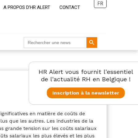
FR
A PROPOS D’HR ALERT
CONTACT
Search Button
Search
for:
HR Alert vous fournit l'essentiel
de l'actualité RH en Belgique !
Inscription à la newsletter
ignificatives en matière de coûts de
us que les autres. Les industries de la
us grande tension sur les coûts salariaux
ûts salariaux les plus élevés et les plus