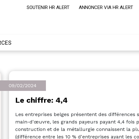
SOUTENIR HR ALERT
ANNONCER VIA HR ALERT
RCES
09/02/2024
Le chiffre: 4,4
Les entreprises belges présentent des différences s
main-d'œuvre, les grands payeurs payant 4,4 fois pl
construction et de la métallurgie connaissent la pl
(différence entre les 10 % d'entreprises ayant les co