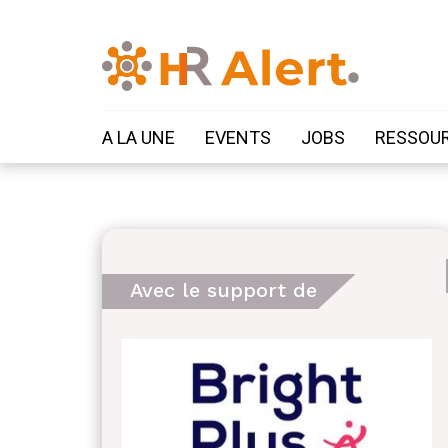
A LA UNE
EVENTS
JOBS
RESSOU
Avec le support de