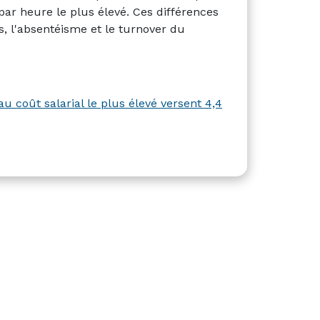
par heure le plus élevé. Ces différences
s, l'absentéisme et le turnover du
au coût salarial le plus élevé versent 4,4