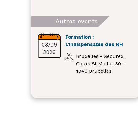
Autres events
Formation :
08/09
L’indispensable des RH
2026
Bruxelles - Securex,
Cours St Michel 30 –
1040 Bruxelles