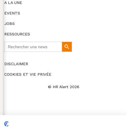
A LA UNE
EVENTS
JOBS
RESSOURCES
Search
Search
for:
Button
DISCLAIMER
COOKIES ET VIE PRIVÉE
© HR Alert 2026