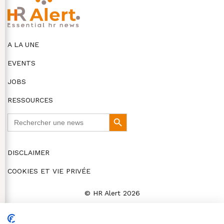
A LA UNE
EVENTS
JOBS
RESSOURCES
Search
Search
for:
Button
DISCLAIMER
COOKIES ET VIE PRIVÉE
© HR Alert 2026