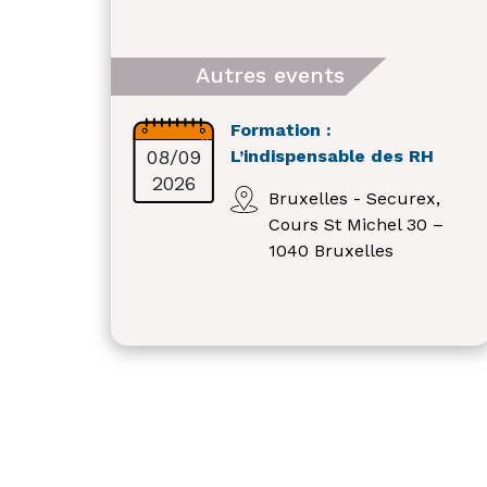
Autres events
Formation :
08/09
L’indispensable des RH
2026
Bruxelles - Securex,
Cours St Michel 30 –
1040 Bruxelles