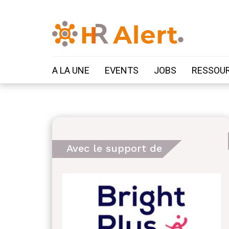
A LA UNE
EVENTS
JOBS
RESSOU
Avec le support de