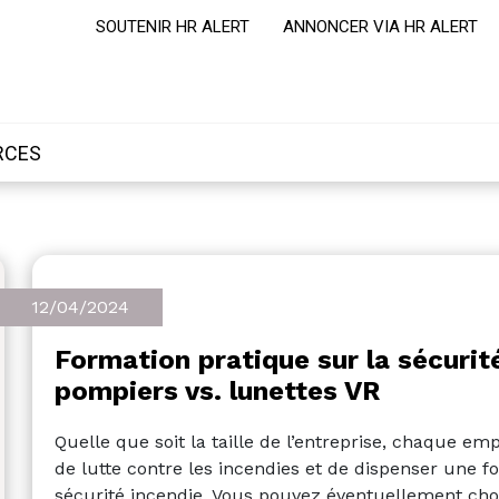
SOUTENIR HR ALERT
ANNONCER VIA HR ALERT
RCES
12/04/2024
Formation pratique sur la sécurit
pompiers vs. lunettes VR
Quelle que soit la taille de l’entreprise, chaque em
de lutte contre les incendies et de dispenser une 
sécurité incendie. Vous pouvez éventuellement cho