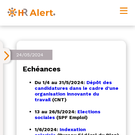
24/05/2024
Echéances
Du 1/4 au 31/5/2024:
Dépôt des
candidatures dans le cadre d'une
organisation innovante du
travail
(CNT)
13 au 26/5/2024:
Elections
sociales
(SPF Emploi)
1/6/2024:
Indexation