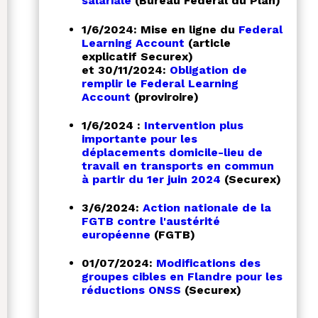
salariale
(Bureau Fédéral du Plan)
1/6/2024: Mise en ligne du
Federal
Learning Account
(article
explicatif Securex)
et 30/11/2024:
Obligation de
remplir le Federal Learning
Account
(proviroire)
1/6/2024 :
Intervention plus
importante pour les
déplacements domicile-lieu de
travail en transports en commun
à partir du 1er juin 2024
(Securex)
3/6/2024:
Action nationale de la
FGTB contre l'austérité
européenne
(FGTB)
01/07/2024:
Modifications des
groupes cibles en Flandre pour les
réductions ONSS
(Securex)