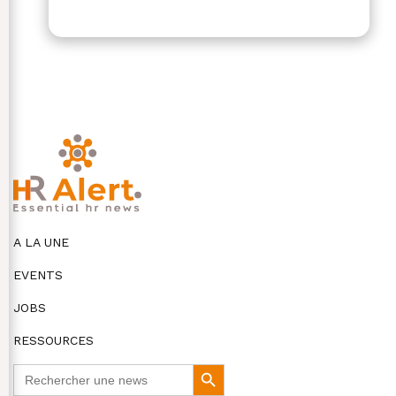
A LA UNE
EVENTS
JOBS
RESSOURCES
Search
Search
for:
Button