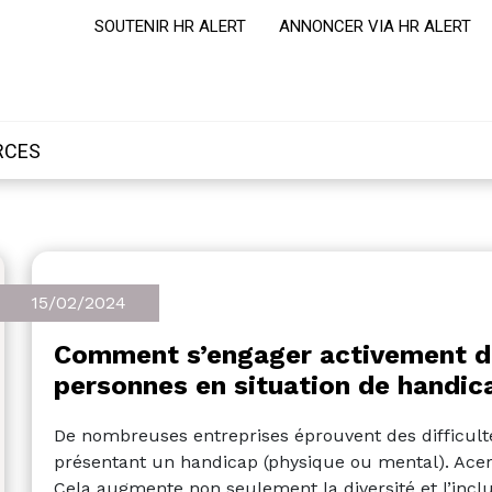
SOUTENIR HR ALERT
ANNONCER VIA HR ALERT
RCES
15/02/2024
Comment s’engager activement d
personnes en situation de handic
De nombreuses entreprises éprouvent des difficult
présentant un handicap (physique ou mental). Acert
Cela augmente non seulement la diversité et l’inclusi