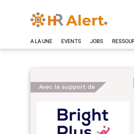
A LA UNE
EVENTS
JOBS
RESSOU
Avec le support de