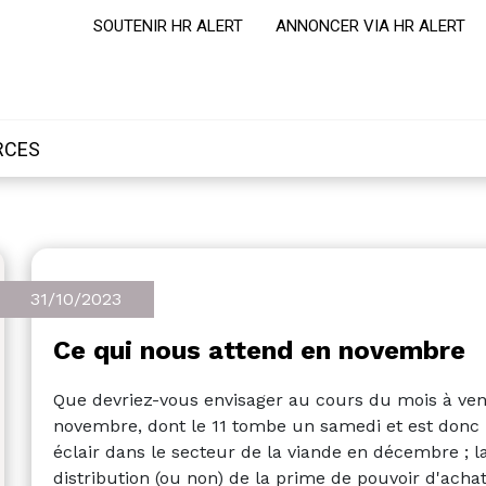
SOUTENIR HR ALERT
ANNONCER VIA HR ALERT
RCES
31/10/2023
Ce qui nous attend en novembre
Que devriez-vous envisager au cours du mois à venir 
novembre, dont le 11 tombe un samedi et est donc r
éclair dans le secteur de la viande en décembre ; la
distribution (ou non) de la prime de pouvoir d'achat