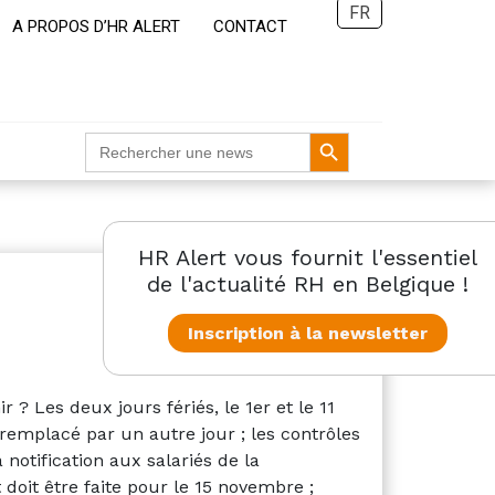
FR
A PROPOS D’HR ALERT
CONTACT
Search Button
Search
for:
HR Alert vous fournit l'essentiel
de l'actualité RH en Belgique !
Inscription à la newsletter
? Les deux jours fériés, le 1er et le 11
emplacé par un autre jour ; les contrôles
 notification aux salariés de la
 doit être faite pour le 15 novembre ;