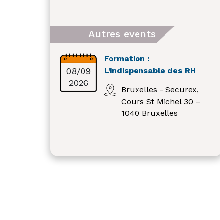
Autres events
Formation :
08/09
L’indispensable des RH
2026
Bruxelles - Securex,
Cours St Michel 30 –
1040 Bruxelles