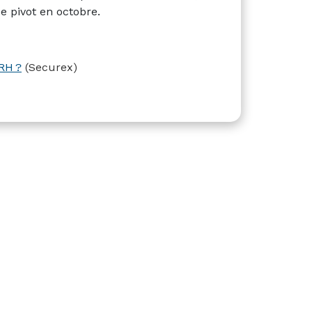
e pivot en octobre.
RH ?
(Securex)