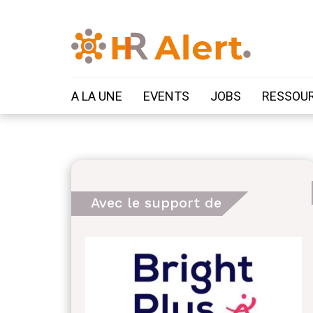
A LA UNE
EVENTS
JOBS
RESSOU
Avec le support de