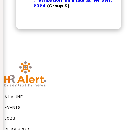
: rétribution minimale au 1er avril
2024
(Group S)
A LA UNE
EVENTS
JOBS
RESSOURCES