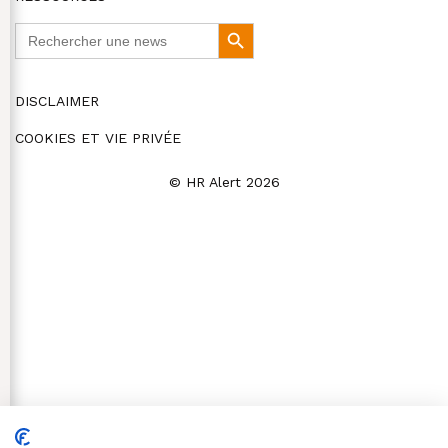
Search
Search
for:
Button
DISCLAIMER
COOKIES ET VIE PRIVÉE
© HR Alert 2026