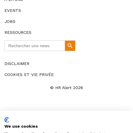
EVENTS
JOBS
RESSOURCES
Search
Search
for:
Button
DISCLAIMER
COOKIES ET VIE PRIVÉE
© HR Alert 2026
We use cookies