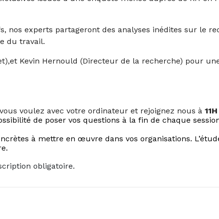
fs, nos experts partageront des analyses inédites sur le recr
e du travail.
jet),et Kevin Hernould (Directeur de la recherche) pour u
vous voulez avec votre ordinateur et rejoignez nous à
11
ssibilité de poser vos questions à la fin de chaque session
oncrètes à mettre en œuvre dans vos organisations. L’étu
ire.
cription obligatoire.