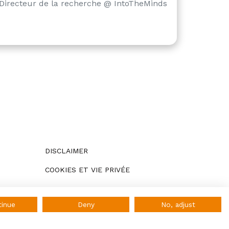
Directeur de la recherche @ IntoTheMinds
DISCLAIMER
COOKIES ET VIE PRIVÉE
tinue
Deny
No, adjust