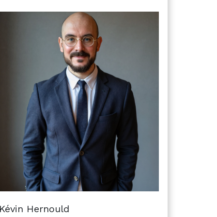
Kévin Hernould