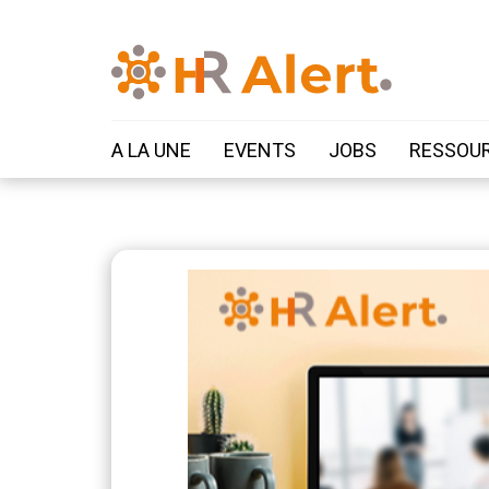
A LA UNE
EVENTS
JOBS
RESSOU