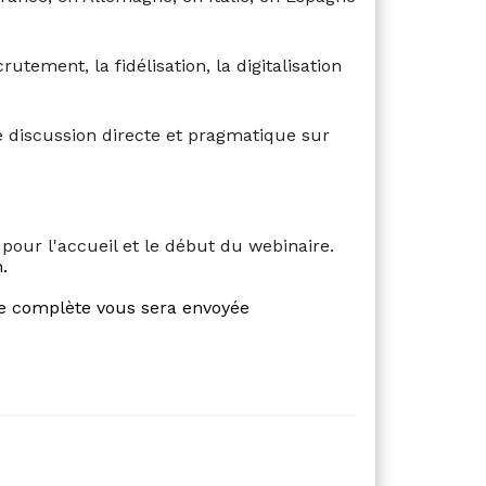
utement, la fidélisation, la digitalisation
ne discussion directe et pragmatique sur
H
pour l'accueil et le début du webinaire.
.
de complète vous sera envoyée