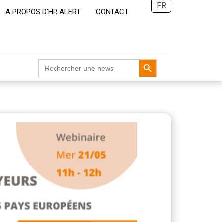
FR
A PROPOS D’HR ALERT
CONTACT
Search Button
Search
for: