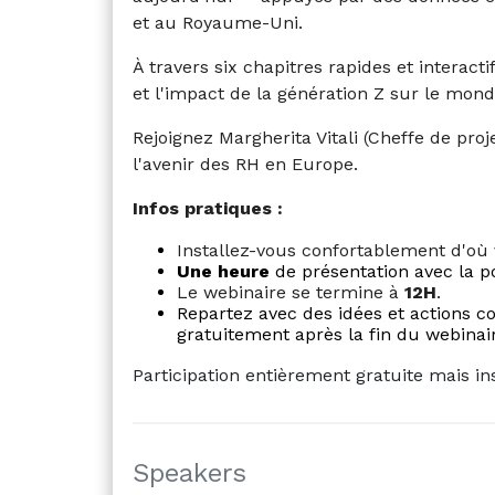
et au Royaume-Uni.
À travers six chapitres rapides et interacti
et l'impact de la génération Z sur le mond
Rejoignez Margherita Vitali (Cheffe de pro
l'avenir des RH en Europe.
Infos pratiques :
Installez-vous confortablement d'où 
Une heure
de présentation avec la po
Le webinaire se termine à
12H
.
Repartez avec des idées et actions c
gratuitement après la fin du webina
Participation entièrement gratuite mais ins
Speakers