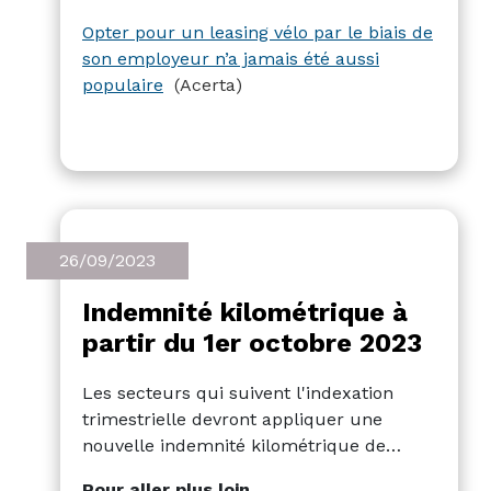
rend également l'employeur plus
Opter pour un leasing vélo par le biais de
attractif.
son employeur n’a jamais été aussi
populaire
(Acerta)
26/09/2023
Indemnité kilométrique à
partir du 1er octobre 2023
Les secteurs qui suivent l'indexation
trimestrielle devront appliquer une
nouvelle indemnité kilométrique de
0,4259 € par kilomètre (au lieu de 0,4237
Pour aller plus loin