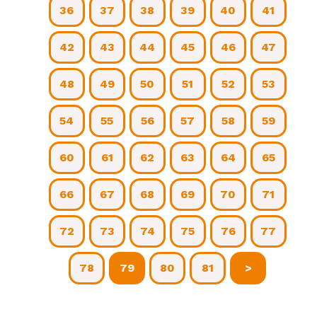
36
37
38
39
40
41
42
43
44
45
46
47
48
49
50
51
52
53
54
55
56
57
58
59
60
61
62
63
64
65
66
67
68
69
70
71
72
73
74
75
76
77
78
79
80
81
>