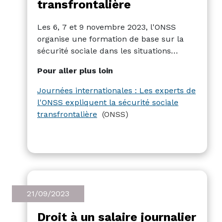
transfrontalière
Les 6, 7 et 9 novembre 2023, l'ONSS
organise une formation de base sur la
sécurité sociale dans les situations
d'emploi internationales, en mettant
Pour aller plus loin
l'accent sur les règles qui déterminent
quel pays est compétent et où les
Journées internationales : Les experts de
cotisations sont dues.
l'ONSS expliquent la sécurité sociale
transfrontalière
(ONSS)
21/09/2023
Droit à un salaire journalier