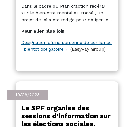
Dans le cadre du Plan d'action fédéral
sur le bien-être mental au travail, un
projet de loi a été rédigé pour obliger les
entreprises de plus de 50 salariés à
Pour aller plus loin
mettre en place la désignation d'un
personne de confiance. Les détails
Désignation d'une personne de confiance
définitifs devraient être annoncés à la
: bientôt obligatoire ?
(EasyPay Group)
mi-octobre.
19/09/2023
Le SPF organise des
sessions d’information sur
les élections sociales.