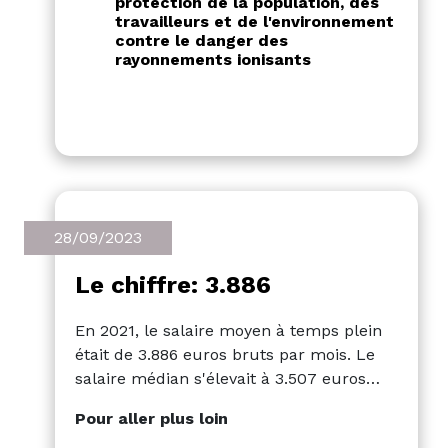
protection de la population, des
travailleurs et de l'environnement
contre le danger des
rayonnements ionisants
28/09/2023
Le chiffre: 3.886
En 2021, le salaire moyen à temps plein
était de 3.886 euros bruts par mois. Le
salaire médian s'élevait à 3.507 euros
bruts par mois.
Pour aller plus loin