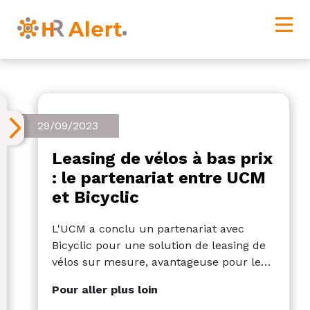
29/09/2023
Leasing de vélos à bas prix
: le partenariat entre UCM
et Bicyclic
L'UCM a conclu un partenariat avec
Bicyclic pour une solution de leasing de
vélos sur mesure, avantageuse pour les
employeurs et les employés. Cela offre
Pour aller plus loin
des avantages fiscaux et les employés