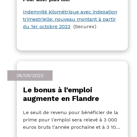
€ par kilomètre) à partir du 1er octobre
2023. Toutefois, ce montant doit encore
Indemnité kilométrique avec indexation
être officiellement confirmé par le
trimestrielle: nouveau montant à partir
gouvernement.
du 1er octobre 2023
(Securex)
26/09/2023
Le bonus à l’emploi
augmente en Flandre
Le seuil de revenu pour bénéficier de la
prime pour l'emploi sera relevé à 3 000
euros bruts l'année prochaine et à 3 100
euros à partir de 2025. Pour les salariés