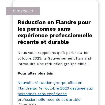
15/09/2023
Réduction en Flandre pour
les personnes sans
expérience professionnelle
récente et durable
Nous vous rappelons qu'à partir du 1er
octobre 2023, le Gouvernement flamand
introduira une réduction groupe cible
pour le recrutement de personnes sans
Pour aller plus loin
expérience professionnelle récente et
durable. Elle consiste en une réduction
Nouvelle réduction groupe-cible en
maximale de 1 000 euros pendant le
Flandre au 1er octobre 2023 destinée aux
trimestre d'embauche et les 3 trimestres
personnes sans expérience
suivants.
professionnelle récente et durable
(Group S)