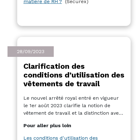
matière de RH ?
(Securex)
nouvelle indemnité kilométrique, et plus
encore.
28/09/2023
Clarification des
conditions d’utilisation des
vêtements de travail
Le nouvel arrêté royal entré en vigueur
le 1er août 2023 clarifie la notion de
vêtement de travail et la distinction avec
les équipements de protection
Pour aller plus loin
individuelle (EPI) et les vêtements
"mixtes".
Les conditions d'utilisation des