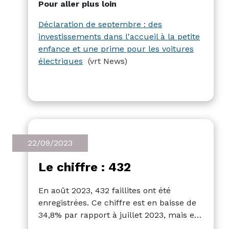
Pour aller plus loin
les plus modestes, la prime effective
passe d'un maximum de 600 euros à
Déclaration de septembre : des
700 euros.
investissements dans l'accueil à la petite
enfance et une prime pour les voitures
électriques
(vrt News)
22/09/2023
Le chiffre : 432
En août 2023, 432 faillites ont été
enregistrées. Ce chiffre est en baisse de
34,8% par rapport à juillet 2023, mais en
hausse de 32,9% par rapport au même