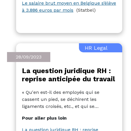
Le salaire brut moyen en Belgique s’élève
à 3.886 euros par mois
(Statbel)
HR Legal
28/09/2023
La question juridique RH :
reprise anticipée du travail
« Qu'en est-il des employés qui se
cassent un pied, se déchirent les
ligaments croisés, etc., et qui se
retrouvent de ce fait en arrêt de travail
Pour aller plus loin
durant plusieurs semaines, voire
plusieurs mois, alors qu'ils sont capables
La question juridique RH : reprise