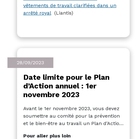
vêtements de travail clarifiées dans un
arrêté royal
(Liantis)
28/09/2023
Date limite pour le Plan
d’Action annuel : 1er
novembre 2023
Avant le 1er novembre 2023, vous devez
soumettre au comité pour la prévention
et le bien-être au travail un Plan d'Action
annuel (PAA) pour 2024. Ce PAA (y
Pour aller plus loin
compris le plan global de prévention