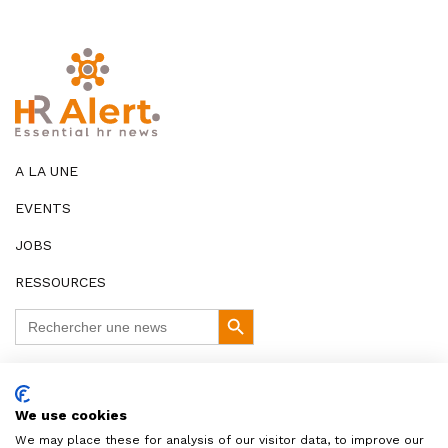
A LA UNE
EVENTS
JOBS
RESSOURCES
Search
Search
for:
Button
DISCLAIMER
We use cookies
COOKIES ET VIE PRIVÉE
We may place these for analysis of our visitor data, to improve our