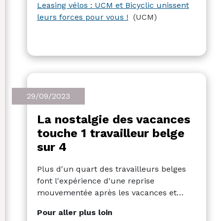
peuvent choisir parmi une large gamme
Leasing vélos : UCM et Bicyclic unissent
de vélos.
leurs forces pour vous !
(UCM)
29/09/2023
La nostalgie des vacances
touche 1 travailleur belge
sur 4
Plus d'un quart des travailleurs belges
font l'expérience d'une reprise
mouvementée après les vacances et
ressentent le blues des vacances après
Pour aller plus loin
seulement quelques jours. De plus, les