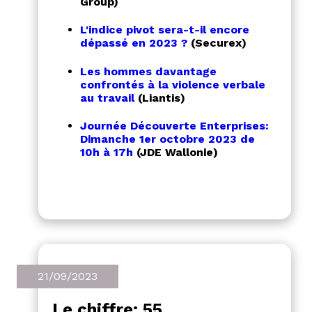
Group)
L'indice pivot sera-t-il encore
dépassé en 2023 ?
(Securex)
Les hommes davantage
confrontés à la violence verbale
au travail
(Liantis)
Journée Découverte Enterprises:
Dimanche 1er octobre 2023 de
10h à 17h
(JDE Wallonie)
21/09/2023
Le chiffre: 55