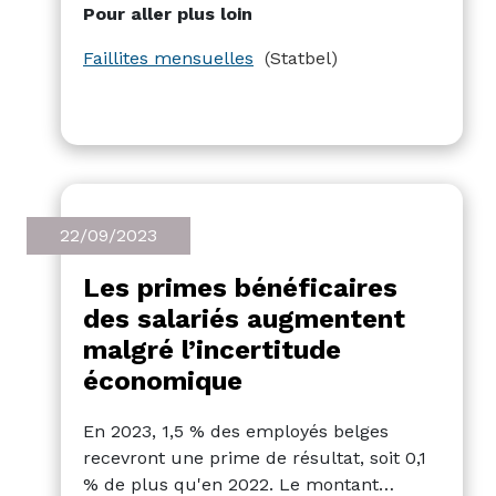
Pour aller plus loin
mois en 2022.
Faillites mensuelles
(Statbel)
22/09/2023
Les primes bénéficaires
des salariés augmentent
malgré l’incertitude
économique
En 2023, 1,5 % des employés belges
recevront une prime de résultat, soit 0,1
% de plus qu'en 2022. Le montant